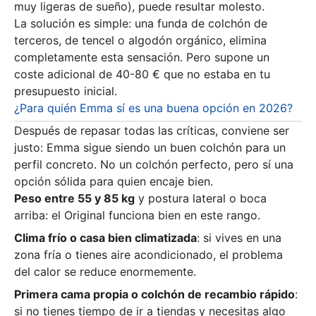
muy ligeras de sueño), puede resultar molesto.
La solución es simple: una funda de colchón de
terceros, de tencel o algodón orgánico, elimina
completamente esta sensación. Pero supone un
coste adicional de 40-80 € que no estaba en tu
presupuesto inicial.
¿Para quién Emma sí es una buena opción en 2026?
Después de repasar todas las críticas, conviene ser
justo: Emma sigue siendo un buen colchón para un
perfil concreto. No un colchón perfecto, pero sí una
opción sólida para quien encaje bien.
Peso entre 55 y 85 kg
y postura lateral o boca
arriba: el Original funciona bien en este rango.
Clima frío o casa bien climatizada
: si vives en una
zona fría o tienes aire acondicionado, el problema
del calor se reduce enormemente.
Primera cama propia o colchón de recambio rápido
:
si no tienes tiempo de ir a tiendas y necesitas algo