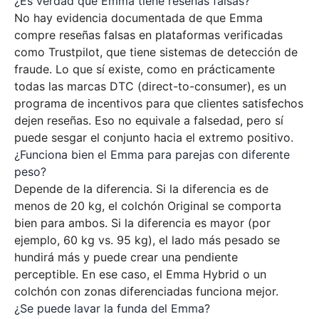
¿Es verdad que Emma tiene reseñas falsas?
No hay evidencia documentada de que Emma
compre reseñas falsas en plataformas verificadas
como Trustpilot, que tiene sistemas de detección de
fraude. Lo que sí existe, como en prácticamente
todas las marcas DTC (direct-to-consumer), es un
programa de incentivos para que clientes satisfechos
dejen reseñas. Eso no equivale a falsedad, pero sí
puede sesgar el conjunto hacia el extremo positivo.
¿Funciona bien el Emma para parejas con diferente
peso?
Depende de la diferencia. Si la diferencia es de
menos de 20 kg, el colchón Original se comporta
bien para ambos. Si la diferencia es mayor (por
ejemplo, 60 kg vs. 95 kg), el lado más pesado se
hundirá más y puede crear una pendiente
perceptible. En ese caso, el Emma Hybrid o un
colchón con zonas diferenciadas funciona mejor.
¿Se puede lavar la funda del Emma?