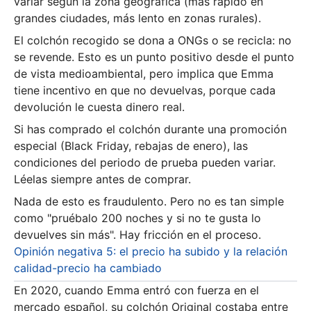
variar según la zona geográfica (más rápido en
grandes ciudades, más lento en zonas rurales).
El colchón recogido se dona a ONGs o se recicla: no
se revende. Esto es un punto positivo desde el punto
de vista medioambiental, pero implica que Emma
tiene incentivo en que no devuelvas, porque cada
devolución le cuesta dinero real.
Si has comprado el colchón durante una promoción
especial (Black Friday, rebajas de enero), las
condiciones del periodo de prueba pueden variar.
Léelas siempre antes de comprar.
Nada de esto es fraudulento. Pero no es tan simple
como "pruébalo 200 noches y si no te gusta lo
devuelves sin más". Hay fricción en el proceso.
Opinión negativa 5: el precio ha subido y la relación
calidad-precio ha cambiado
En 2020, cuando Emma entró con fuerza en el
mercado español, su colchón Original costaba entre