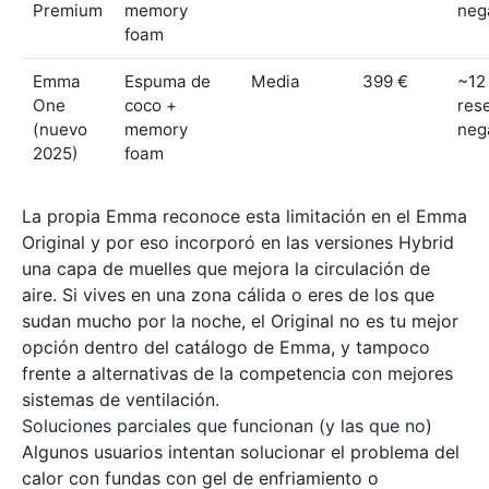
Premium
memory
neg
foam
Emma
Espuma de
Media
399 €
~12
One
coco +
res
(nuevo
memory
neg
2025)
foam
La propia Emma reconoce esta limitación en el Emma
Original y por eso incorporó en las versiones Hybrid
una capa de muelles que mejora la circulación de
aire. Si vives en una zona cálida o eres de los que
sudan mucho por la noche, el Original no es tu mejor
opción dentro del catálogo de Emma, y tampoco
frente a alternativas de la competencia con mejores
sistemas de ventilación.
Soluciones parciales que funcionan (y las que no)
Algunos usuarios intentan solucionar el problema del
calor con fundas con gel de enfriamiento o