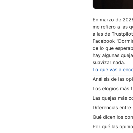
En marzo de 2026
me refiero a las q
a las de Trustpil
Facebook "Dormir
de lo que esperab
hay algunas queja
suavizar nada.
Lo que vas a enco
Análisis de las o
Los elogios más f
Las quejas más co
Diferencias entre
Qué dicen los com
Por qué las opini