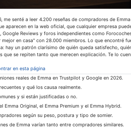
, me senté a leer 4.200 reseñas de compradores de Emma
ue aparecen en la web oficial, que cualquier empresa puede 
ot, Google Reviews y foros independientes como Forocoches
 mejor en casa" con 28.000 miembros. Lo que encontré fu
a: hay un patrón clarísimo de quién queda satisfecho, quié
s que se repiten tanto que merecen explicación. Te lo cuen
ntrar en esta página
piniones reales de Emma en Trustpilot y Google en 2026.
recuentes y qué los causa realmente.
munes y si están justificadas o no.
 el Emma Original, el Emma Premium y el Emma Hybrid.
pradores según su peso, postura y tipo de somier.
ones de Emma varían tanto entre compradores similares.