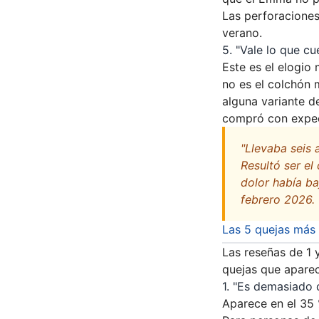
Las perforaciones
verano.
5. "Vale lo que cu
Este es el elogio
no es el colchón m
alguna variante d
compró con expec
"Llevaba seis 
Resultó ser el
dolor había ba
febrero 2026.
Las 5 quejas más
Las reseñas de 1 y
quejas que aparec
1. "Es demasiado 
Aparece en el 35 