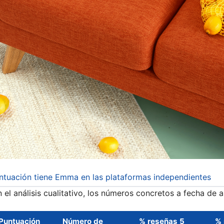
untuación tiene Emma en las plataformas independientes
 el análisis cualitativo, los números concretos a fecha de a
Puntuación
Número de
% reseñas 5
% 