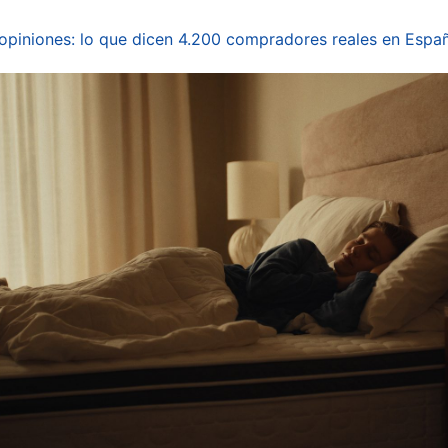
piniones: lo que dicen 4.200 compradores reales en Espa