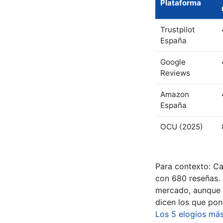
Plataforma
Trustpilot
España
Google
Reviews
Amazon
España
OCU (2025)
Para contexto: Ca
con 680 reseñas. 
mercado, aunque n
dicen los que pone
Los 5 elogios má