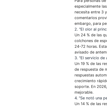
Para personas de
especialmente las
necesita entre 3 
comentarios provi
embargo, para per
2. "El olor al prin
Un 24 % de las qu
colchones de espu
24-72 horas. Esta
avisado de antem
3. "El servicio de
Un 19 % de las re
de respuesta de m
respuestas automa
crecimiento rápid
soporte. En 2026,
mejorable.
4. "Se notó una 
Un 14 % de las r