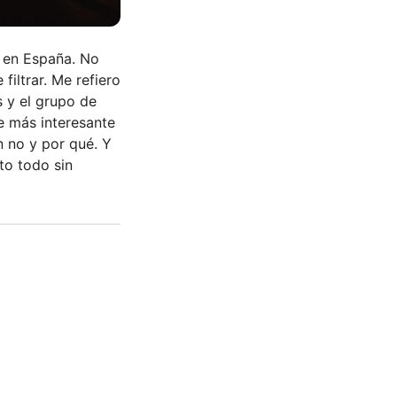
 en España. No
filtrar. Me refiero
 y el grupo de
e más interesante
n no y por qué. Y
to todo sin