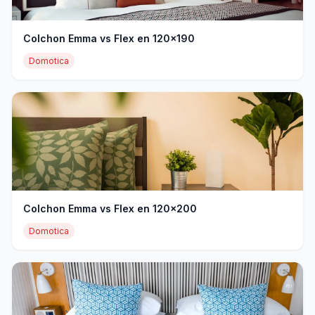
Colchon Emma vs Flex en 120x190
Domotica
Colchon Emma vs Flex en 120x200
Domotica