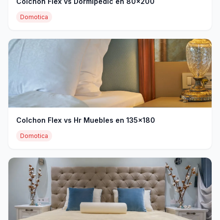
Colchon Flex vs Dormipedic en 80x200
Domotica
Colchon Flex vs Hr Muebles en 135x180
Domotica