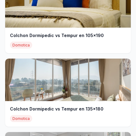
Colchon Dormipedic vs Tempur en 105x190
Domotica
Colchon Dormipedic vs Tempur en 135x180
Domotica