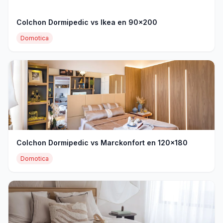
Colchon Dormipedic vs Ikea en 90x200
Domotica
Colchon Dormipedic vs Marckonfort en 120x180
Domotica