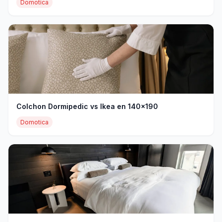
Domotica
Colchon Dormipedic vs Ikea en 140x190
Domotica