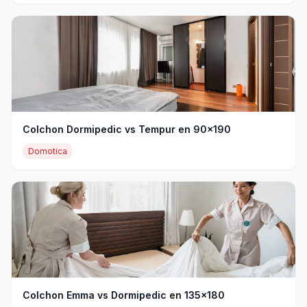
Colchon Dormipedic vs Tempur en 90x190
Domotica
Colchon Emma vs Dormipedic en 135x180